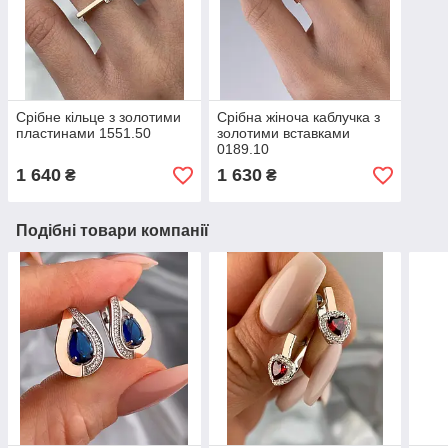
Срібне кільце з золотими
Срібна жіноча каблучка з
пластинами 1551.50
золотими вставками
0189.10
1 640
1 630
₴
₴
Подібні товари компанії