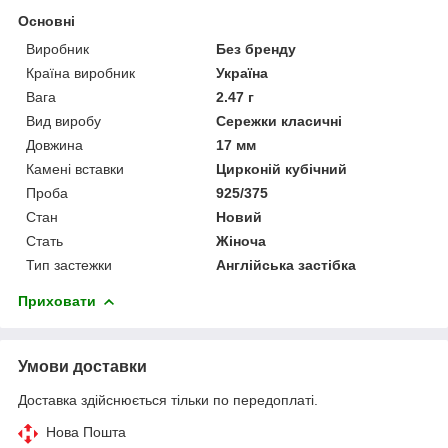
Основні
Виробник
Без бренду
Країна виробник
Україна
Вага
2.47 г
Вид виробу
Сережки класичні
Довжина
17 мм
Камені вставки
Цирконій кубічний
Проба
925/375
Стан
Новий
Стать
Жіноча
Тип застежки
Англійська застібка
Приховати
Умови доставки
Доставка здійснюється тільки по передоплаті.
Нова Пошта