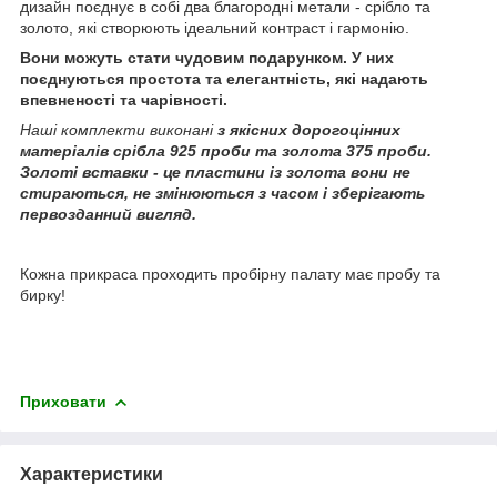
дизайн поєднує в собі два благородні метали - срібло та
золото, які створюють ідеальний контраст і гармонію.
Вони можуть стати чудовим подарунком. У них
поєднуються простота та елегантність, які надають
впевненості та чарівності.
Наші комплекти виконані
з якісних
дорогоцінних
матеріалів срібла 925 проби та золота 375 проби.
Золоті вставки - це пластини із золота вони не
стираються, не змінюються з часом і зберігають
первозданний вигляд.
Кожна прикраса проходить пробірну палату має пробу та
бирку!
Приховати
Характеристики