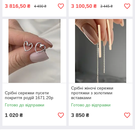
3 816,50
3 100,50
₴
₴
4 490 ₴
3 445 ₴
Срібні жіночі сережки
Срібні сережки пусети
протяжки з золотими
покриття родій 1671.20р
вставками
Готово до відправки
Готово до відправки
1 020
3 850
₴
₴