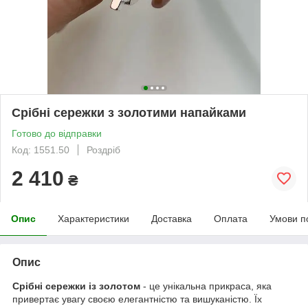
Срібні сережки з золотими напайками
Готово до відправки
Код: 1551.50
Роздріб
2 410
₴
Опис
Характеристики
Доставка
Оплата
Умови п
Опис
Срібні сережки із золотом
- це унікальна прикраса, яка
привертає увагу своєю елегантністю та вишуканістю. Їх