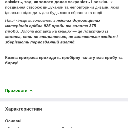
свіжість,
тоді як золото додає яскравість і розкіш.
Їх
поєднання створює вишуканий та неповторний дизайн, який
ідеально підходить для будь-якого вбрання та події.
Наші кільця виготовлені з
якісних дорогоцінних
матеріалів срібла 925 проби та золота 375
проби.
Золоті вставки на кільцях — це
пластини із
золота, вони не стираються, не змінюються згодом і
зберігають первозданний вигляд
.
Кожна прикраса проходить пробірну палату має пробу та
бирку!
Приховати
Характеристики
Основні