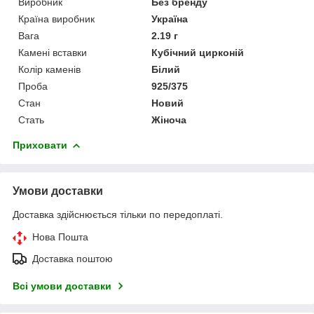
Виробник
Без бренду
Країна виробник
Україна
Вага
2.19 г
Камені вставки
Кубічний цирконій
Колір каменів
Білий
Проба
925/375
Стан
Новий
Стать
Жіноча
Приховати
Умови доставки
Доставка здійснюється тільки по передоплаті.
Нова Пошта
Доставка поштою
Всі умови доставки