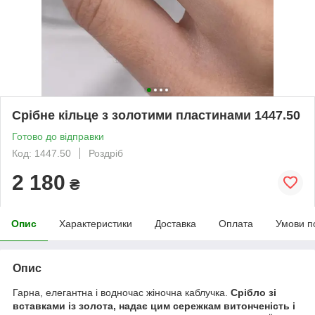
Срібне кільце з золотими пластинами 1447.50
Готово до відправки
Код: 1447.50
Роздріб
2 180
₴
Опис
Характеристики
Доставка
Оплата
Умови п
Опис
Гарна, елегантна і водночас жіночна каблучка.
Срібло зі
вставками із золота, надає цим сережкам витонченість і