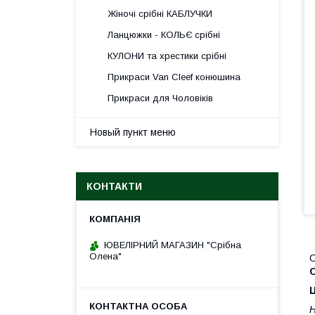
Жіночі срібні КАБЛУЧКИ
Ланцюжки - КОЛЬЄ срібні
КУЛОНИ та хрестики срібні
Прикраси Van Cleef конюшина
Прикраси для Чоловіків
Новый пункт меню
КОНТАКТИ
ЮВЕЛІРНИЙ МАГАЗИН "Срібна
Олена"
С
С
Ц
Н