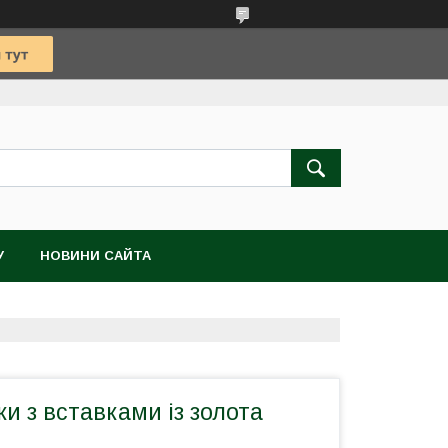
У
НОВИНИ САЙТА
ки з вставками із золота