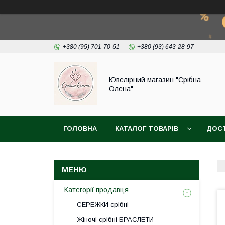
+380 (95) 701-70-51
+380 (93) 643-28-97
Ювелірний магазин "Срібна
Олена"
ГОЛОВНА
КАТАЛОГ ТОВАРІВ
ДОСТ
Категорії продавця
СЕРЕЖКИ срібні
Жіночі срібні БРАСЛЕТИ