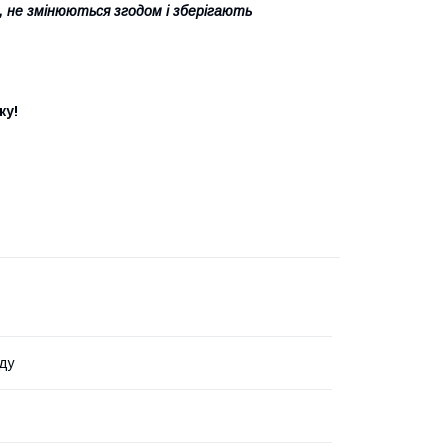
, не змінюються згодом і зберігають
ку!
ду