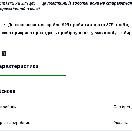
ставки на кільцях — це
пластини із золота, вони не стираються
ервозданний вигляд
.
Дорогоцінні метал:
срібло 925 проба та золото 375 проби;
ожна прикраса проходить пробірну палату має пробу та бир
арактеристики
Основні
иробник
Без брен
раїна виробник
Україна