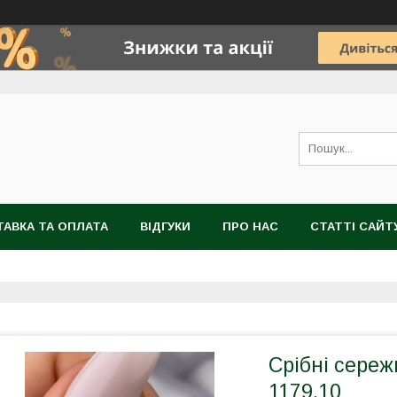
АВКА ТА ОПЛАТА
ВІДГУКИ
ПРО НАС
СТАТТІ САЙТ
Срібні сереж
1179.10