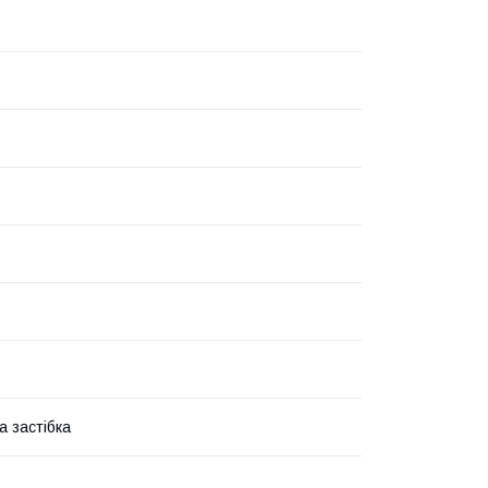
а застібка