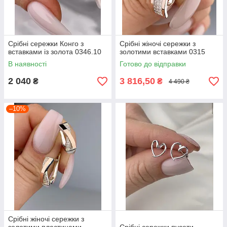
Срібні сережки Конго з
Срібні жіночі сережки з
вставками із золота 0346.10
золотими вставками 0315
В наявності
Готово до відправки
2 040
3 816,50
₴
₴
4 490 ₴
–10%
Срібні жіночі сережки з