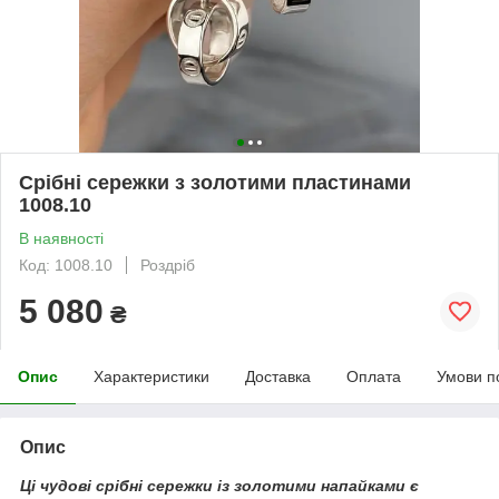
Срібні сережки з золотими пластинами
1008.10
В наявності
Код: 1008.10
Роздріб
5 080
₴
Опис
Характеристики
Доставка
Оплата
Умови п
Опис
Ці чудові срібні сережки із золотими напайками є