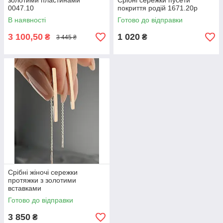
золотими пластинами
Срібні сережки пусети
0047.10
покриття родій 1671.20р
В наявності
Готово до відправки
3 100,50
1 020
₴
₴
3 445 ₴
Срібні жіночі сережки
протяжки з золотими
вставками
Готово до відправки
3 850
₴