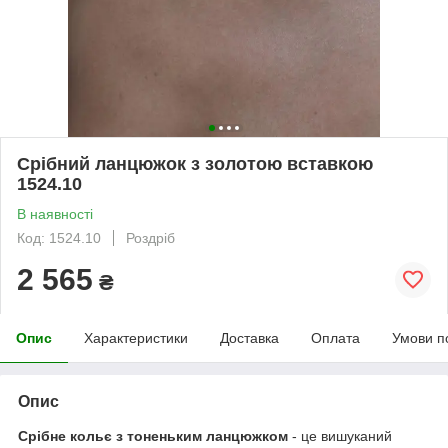
Срібний ланцюжок з золотою вставкою
1524.10
В наявності
Код: 1524.10
Роздріб
2 565
₴
Опис
Характеристики
Доставка
Оплата
Умови п
Опис
Срібне кольє з тоненьким ланцюжком
- це вишуканий