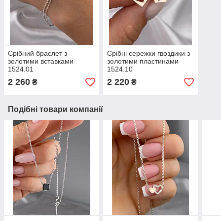
Срібний браслет з
Срібні сережки гвоздики з
золотими вставками
золотими пластинами
1524.01
1524.10
2 260
2 220
₴
₴
Подібні товари компанії