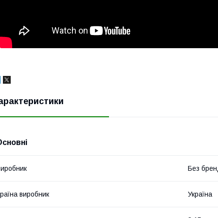
арактеристики
Основні
иробник
Без брен
раїна виробник
Україна