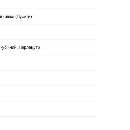
цвяшки (Пусети)
 кубічний, Перламутр