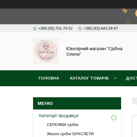
+380 (95) 701-70-51
+380 (93) 643-28-97
Ювелірний магазин "Срібна
Олена"
ГОЛОВНА
КАТАЛОГ ТОВАРІВ
ДОСТ
Категорії продавця
СЕРЕЖКИ срібні
Жіночі срібні БРАСЛЕТИ