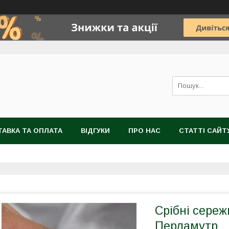
АВКА ТА ОПЛАТА
ВІДГУКИ
ПРО НАС
СТАТТІ САЙТ
Срібні сере
Перламутр