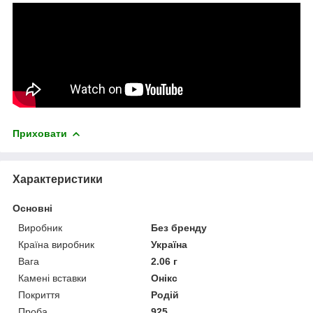
Приховати
Характеристики
Основні
Виробник
Без бренду
Країна виробник
Україна
Вага
2.06 г
Камені вставки
Онікс
Покриття
Родій
Проба
925