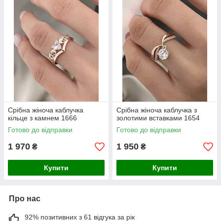
Срібна жіноча каблучка
Срібна жіноча каблучка з
кільце з камнем 1666
золотими вставками 1654
Готово до відправки
Готово до відправки
1 970
1 950
₴
₴
Купити
Купити
Про нас
92% позитивних з 61 відгука за рік