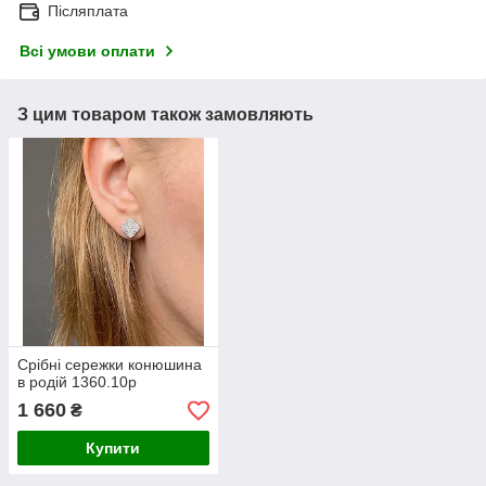
Післяплата
Всі умови оплати
З цим товаром також замовляють
Срібні сережки конюшина
в родій 1360.10р
1 660
₴
Купити