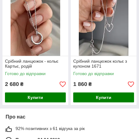
Срібний ланцюжок - кольє
Срібний ланцюжок кольє з
Картьє, родій
кулоном 1671
Готово до відправки
Готово до відправки
2 680
1 860
₴
₴
Купити
Купити
Про нас
92% позитивних з 61 відгука за рік