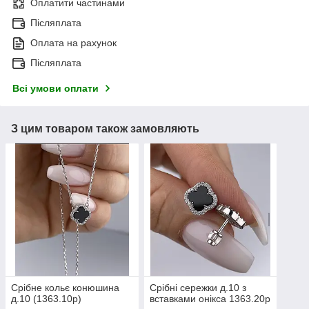
Оплатити частинами
Післяплата
Оплата на рахунок
Післяплата
Всі умови оплати
З цим товаром також замовляють
Срібне кольє конюшина
Срібні сережки д.10 з
д.10 (1363.10р)
вставками онікса 1363.20р