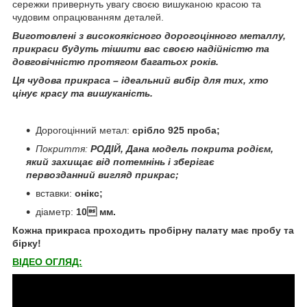
сережки привернуть увагу своєю вишуканою красою та
чудовим опрацюванням деталей.
Виготовлені з високоякісного дорогоцінного металлу,
прикраси будуть тішити вас своєю надійністю та
довговічністю протягом багатьох років.
Ця чудова прикраса – ідеальний вибір для тих, хто
цінує красу та вишуканість.
Дорогоцінний метал:
срібло 925 проба;
Покриття:
РОДІЙ, Дана модель покрита родієм,
який захищає від потемнінь і зберігає
первозданний вигляд прикрас;
вставки:
онікс;
діаметр:
10 мм.
Кожна прикраса проходить пробірну палату має пробу та
бірку!
ВІДЕО ОГЛЯД: