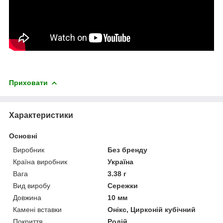
Приховати
Характеристики
Основні
Виробник
Без бренду
Країна виробник
Україна
Вага
3.38 г
Вид виробу
Сережки
Довжина
10 мм
Камені вставки
Онікс, Цирконій кубічний
Покриття
Родій