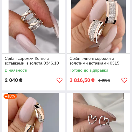
Срібні сережки Конго з
Срібні жіночі сережки з
вставками із золота 0346.10
золотими вставками 0315
В наявності
Готово до відправки
2 040
3 816,50
₴
₴
4 490 ₴
–10%