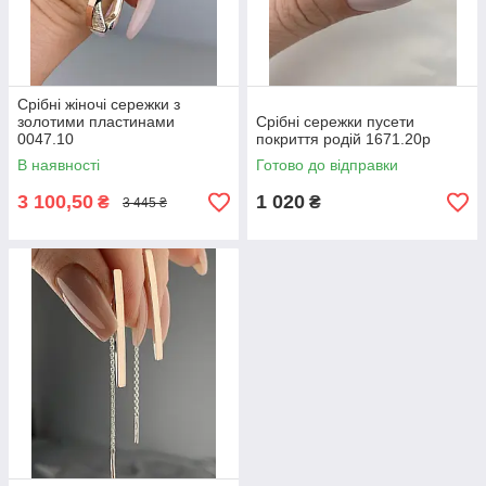
Срібні жіночі сережки з
золотими пластинами
Срібні сережки пусети
0047.10
покриття родій 1671.20р
В наявності
Готово до відправки
3 100,50
1 020
₴
₴
3 445 ₴