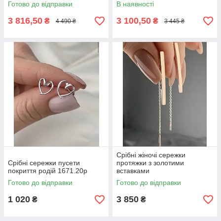
Готово до відправки
В наявності
3 816,50
3 100,50
₴
₴
4 490 ₴
3 445 ₴
Срібні жіночі сережки
Срібні сережки пусети
протяжки з золотими
покриття родій 1671.20р
вставками
Готово до відправки
Готово до відправки
1 020
3 850
₴
₴