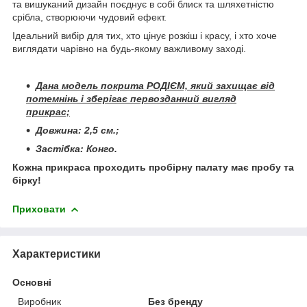
та вишуканий дизайн поєднує в собі блиск та шляхетністю
срібла, створюючи чудовий ефект.
Ідеальний вибір для тих, хто цінує розкіш і красу, і хто хоче
виглядати чарівно на будь-якому важливому заході.
Дана модель покрита РОДІЄМ, який захищає від
потемнінь і зберігає первозданний вигляд
прикрас;
Довжина: 2,5 см.;
Застібка: Конго.
Кожна прикраса проходить пробірну палату має пробу та
бірку!
Приховати
Характеристики
Основні
Виробник
Без бренду