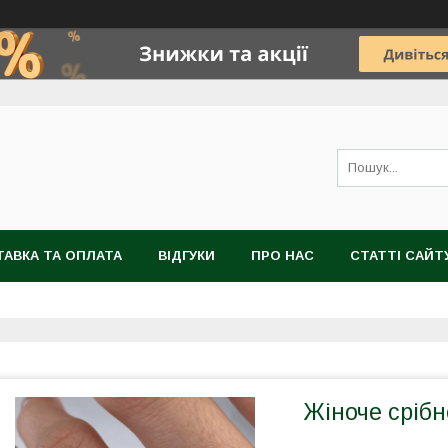
АВКА ТА ОПЛАТА
ВІДГУКИ
ПРО НАС
СТАТТІ САЙТ
Жіноче срібн