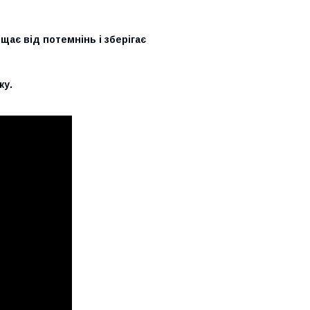
ає від потемнінь і зберігає
ку.