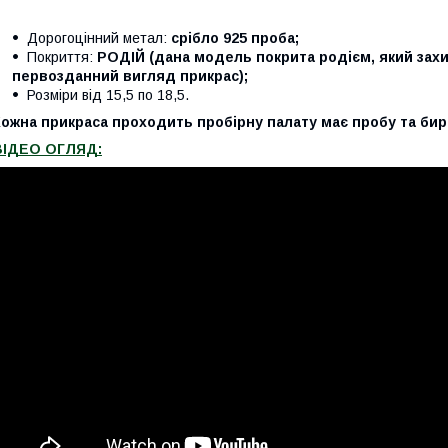
Дорогоцінний метал:
срібло 925 проба;
Покриття:
РОДІЙ (дана модель покрита родієм, який захищ
первозданний вигляд прикрас);
Розміри від 15,5 по 18,5.
ожна прикраса проходить пробірну палату має пробу та бир
ВІДЕО ОГЛЯД: