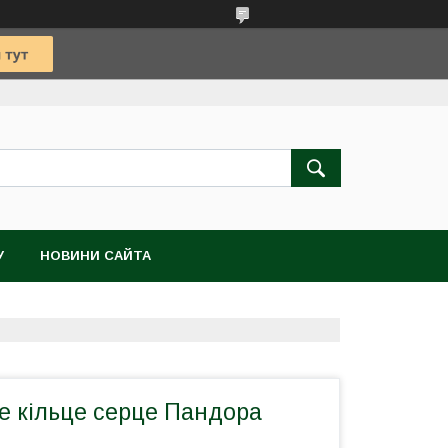
У
НОВИНИ САЙТА
е кільце серце Пандора