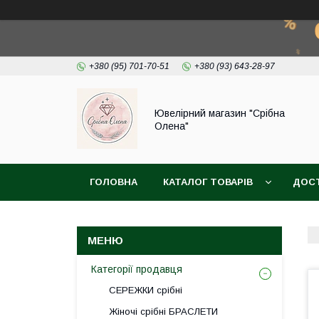
+380 (95) 701-70-51
+380 (93) 643-28-97
Ювелірний магазин "Срібна
Олена"
ГОЛОВНА
КАТАЛОГ ТОВАРІВ
ДОСТ
Категорії продавця
СЕРЕЖКИ срібні
Жіночі срібні БРАСЛЕТИ