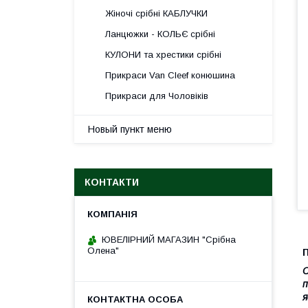
Жіночі срібні КАБЛУЧКИ
Ланцюжки - КОЛЬЄ срібні
КУЛОНИ та хрестики срібні
Прикраси Van Cleef конюшина
Прикраси для Чоловіків
Новый пункт меню
КОНТАКТИ
ЮВЕЛІРНИЙ МАГАЗИН "Срібна
Олена"
П
С
п
я